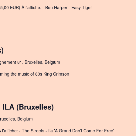
5,00 EUR) À l'affiche: - Ben Harper - Easy Tiger
)
ignement 81, Bruxelles, Belgium
forming the music of 80s King Crimson
ILA (Bruxelles)
ruxelles, Belgium
 l'affiche: - The Streets - Ila 'A Grand Don’t Come For Free'