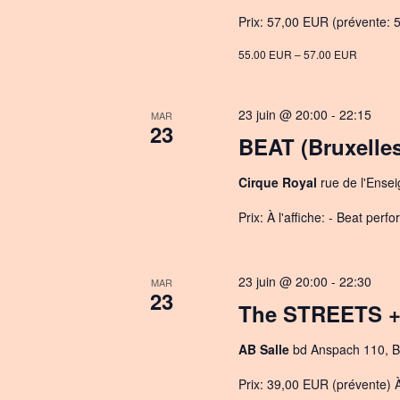
Prix: 57,00 EUR (prévente: 5
55.00 EUR – 57.00 EUR
23 juin @ 20:00
-
22:15
MAR
23
BEAT (Bruxelles
Cirque Royal
rue de l'Ense
Prix: À l'affiche: - Beat per
23 juin @ 20:00
-
22:30
MAR
23
The STREETS + 
AB Salle
bd Anspach 110, B
Prix: 39,00 EUR (prévente) À