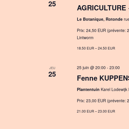
25
AGRICULTURE +
Le Botanique, Rotonde
ru
Prix: 24,50 EUR (prévente: 2
Lintworm
18.50 EUR – 24.50 EUR
25 juin @ 20:00
-
23:00
JEU
25
Fenne KUPPENS
Plantentuin
Karel Lodewijk
Prix: 23,00 EUR (prévente: 
21.00 EUR – 23.00 EUR