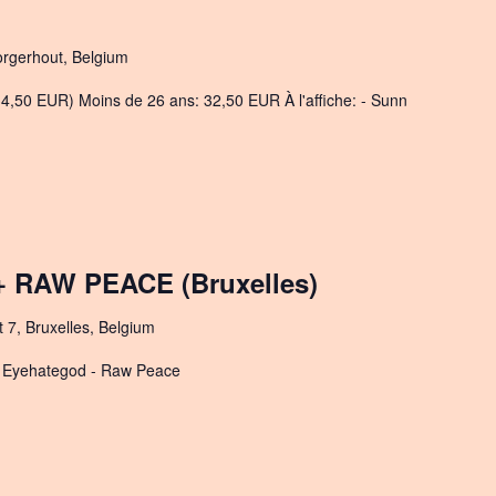
orgerhout, Belgium
34,50 EUR) Moins de 26 ans: 32,50 EUR À l'affiche: - Sunn
RAW PEACE (Bruxelles)
t 7, Bruxelles, Belgium
: - Eyehategod - Raw Peace