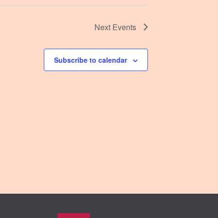
Next
Events
Subscribe to calendar