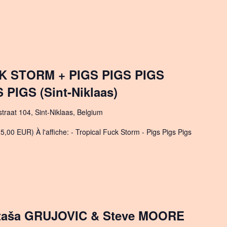
K STORM + PIGS PIGS PIGS
 PIGS (Sint-Niklaas)
straat 104, Sint-Niklaas, Belgium
5,00 EUR) À l'affiche: - Tropical Fuck Storm - Pigs Pigs Pigs
ataša GRUJOVIC & Steve MOORE