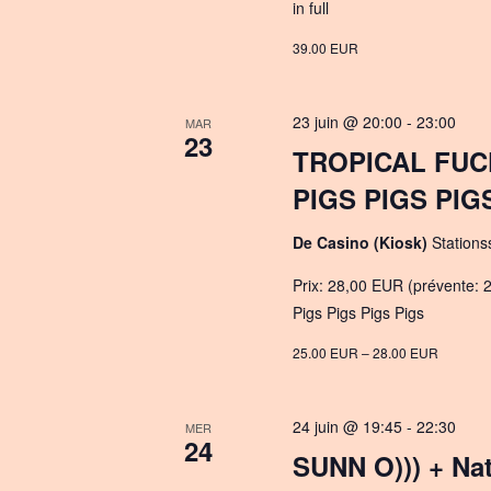
in full
39.00 EUR
23 juin @ 20:00
-
23:00
MAR
23
TROPICAL FUC
PIGS PIGS PIGS
De Casino (Kiosk)
Stations
Prix: 28,00 EUR (prévente: 2
Pigs Pigs Pigs Pigs
25.00 EUR – 28.00 EUR
24 juin @ 19:45
-
22:30
MER
24
SUNN O))) + N