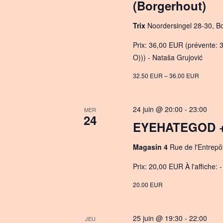
(Borgerhout)
Trix
Noordersingel 28-30, B
Prix: 36,00 EUR (prévente: 
O))) - Nataša Grujović
32.50 EUR – 36.00 EUR
24 juin @ 20:00
-
23:00
MER
24
EYEHATEGOD + 
Magasin 4
Rue de l'Entrepô
Prix: 20,00 EUR À l'affiche
20.00 EUR
25 juin @ 19:30
-
22:00
JEU