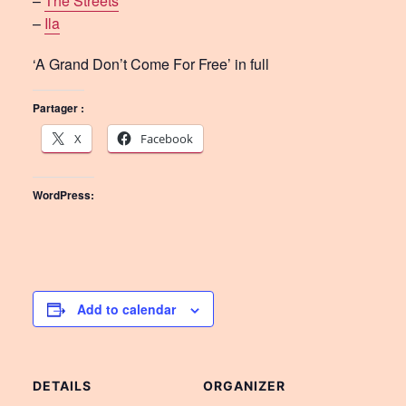
–
The Streets
–
Ila
‘A Grand Don’t Come For Free’ in full
Partager :
X
Facebook
WordPress:
Add to calendar
DETAILS
ORGANIZER