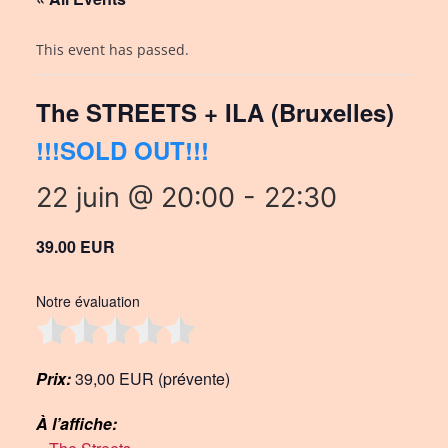
This event has passed.
The STREETS + ILA (Bruxelles)
!!!SOLD OUT!!!
22 juin @ 20:00
-
22:30
39.00 EUR
Notre évaluation
Prix:
39,00 EUR (prévente)
À l’affiche: