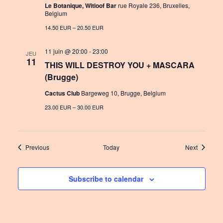
Le Botanique, Witloof Bar
rue Royale 236, Bruxelles,
Belgium
14.50 EUR – 20.50 EUR
11 juin @ 20:00
-
23:00
JEU
11
THIS WILL DESTROY YOU + MASCARA
(Brugge)
Cactus Club
Bargeweg 10, Brugge, Belgium
23.00 EUR – 30.00 EUR
Events
Events
Previous
Today
Next
Subscribe to calendar