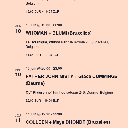
Belgium
13.65 EUR – 19.65 EUR
10 juin @ 19:30
-
22:00
MER
10
WHOMAN + BLUMI (Bruxelles)
Le Botanique, Witloof Bar
rue Royale 236, Bruxelles,
Belgium
11.65 EUR – 17.65 EUR
10 juin @ 20:00
-
23:00
MER
10
FATHER JOHN MISTY + Grace CUMMINGS
(Deurne)
OLT Rivierenhof
Turnhoutsebaan 246, Deurne, Belgium
32.00 EUR – 39.00 EUR
11 juin @ 19:30
-
22:00
JEU
11
COLLEEN + Maya DHONDT (Bruxelles)