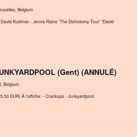
ruxelles, Belgium
 - David Kushner - Jenna Raine 'The Dichotomy Tour' "David
UNKYARDPOOL (Gent) (ANNULÉ)
t, Belgium
5,50 EUR) À l'affiche: - Crackups - Junkyardpool