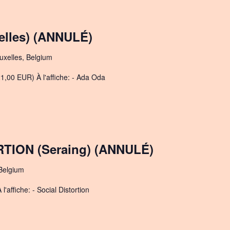
lles) (ANNULÉ)
uxelles, Belgium
1,00 EUR) À l'affiche: - Ada Oda
TION (Seraing) (ANNULÉ)
Belgium
'affiche: - Social Distortion