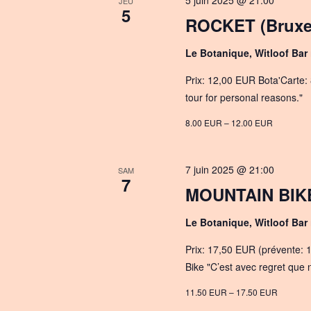
5 juin 2025 @ 21:00
JEU
5
ROCKET (Bruxe
Le Botanique, Witloof Bar
Prix: 12,00 EUR Bota'Carte: 
tour for personal reasons."
8.00 EUR – 12.00 EUR
7 juin 2025 @ 21:00
SAM
7
MOUNTAIN BIKE
Le Botanique, Witloof Bar
Prix: 17,50 EUR (prévente: 1
Bike "C’est avec regret que
11.50 EUR – 17.50 EUR