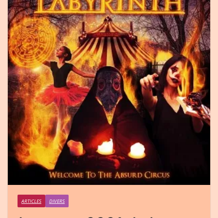
ARTICLES
DIVERS