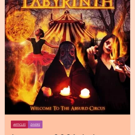
ARTICLES
DIVERS