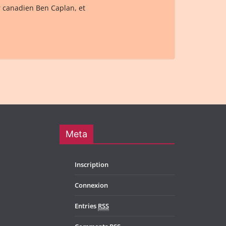
r canadien Ben Caplan, et
Meta
Inscription
Connexion
Entries
RSS