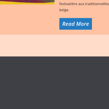
festivalière aux traditionnell
belge.
Read More