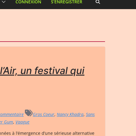
CONNEXION
S’ENREGISTRER
’Air, un festival qui
commentaire
Gros Coeur
,
Nancy Khadra
,
Sans
er Gum
,
Vaague
nées à l’émergence d’une sérieuse alternative