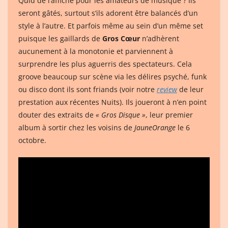
Quid de l’affiche pour les amateurs de musique ? Ils
seront gâtés, surtout s’ils adorent être balancés d’un
style à l’autre. Et parfois même au sein d’un même set
puisque les gaillards de
Gros Cœur
n’adhèrent
aucunement à la monotonie et parviennent à
surprendre les plus aguerris des spectateurs. Cela
groove beaucoup sur scène via les délires psyché, funk
ou disco dont ils sont friands (voir notre
review
de leur
prestation aux récentes Nuits). Ils joueront à n’en point
douter des extraits de
« Gros Disque »
, leur premier
album à sortir chez les voisins de
JauneOrange
le 6
octobre.