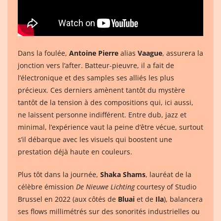
Dans la foulée,
Antoine Pierre
alias
Vaague
, assurera la
jonction vers l’after. Batteur-pieuvre, il a fait de
l’électronique et des samples ses alliés les plus
précieux. Ces derniers amènent tantôt du mystère
tantôt de la tension à des compositions qui, ici aussi,
ne laissent personne indifférent. Entre dub, jazz et
minimal, l’expérience vaut la peine d’être vécue, surtout
s’il débarque avec les visuels qui boostent une
prestation déjà haute en couleurs.
Plus tôt dans la journée,
Shaka Shams
, lauréat de la
célèbre émission
De Nieuwe Lichting
courtesy of Studio
Brussel en 2022 (aux côtés de
Bluai
et de
Ila
), balancera
ses flows millimétrés sur des sonorités industrielles ou