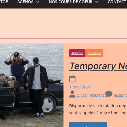
ATOP
AGENDA
NOS COUPS DE COEUR
CONTACT
ARTICLES
CONCERTS
Temporary N
1 avril 2024
Olivier Wouters
Aucun 
Disparus de la circulation d
sont rappelés à notre bon sou