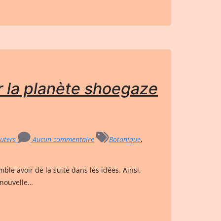
la planète shoegaze
outers
Aucun commentaire
Botanique
,
le avoir de la suite dans les idées. Ainsi,
 nouvelle…