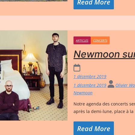
Read More
ARTICLES
CONCERTS
Newmoon sur 
1 décembre 2019
1 décembre 2019
Olivier W
Newmoon
Notre agenda des concerts semb
après la demi-lune, place à la
Read More