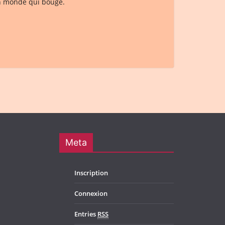
un monde qui bouge.
Meta
Inscription
Connexion
Entries
RSS