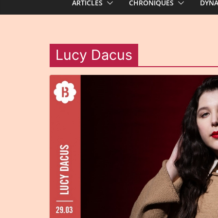
ARTICLES
CHRONIQUES
DYN
Lucy Dacus