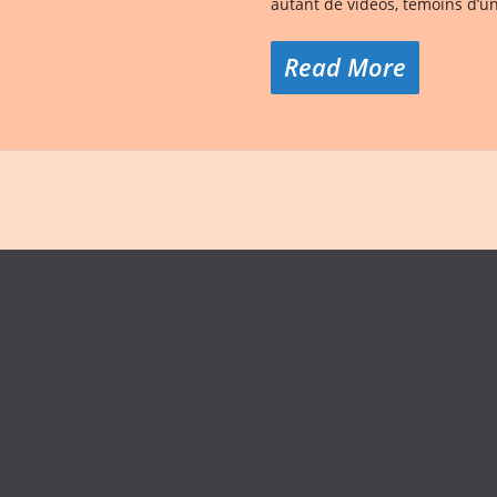
autant de vidéos, témoins d’
Read More