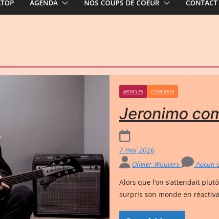
ATOP
AGENDA
NOS COUPS DE COEUR
CONTACT
ARTICLES
CONCERTS
Jeronimo co
7 mai 2026
Olivier Wouters
Aucun 
Alors que l’on s’attendait plut
surpris son monde en réactiva