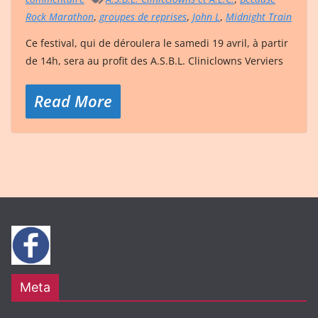
Rock Marathon
,
groupes de reprises
,
John L
,
Midnight Train
Ce festival, qui de déroulera le samedi 19 avril, à partir
de 14h, sera au profit des A.S.B.L. Cliniclowns Verviers
Read More
Meta