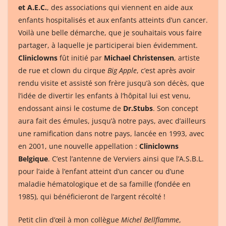
et A.E.C.
, des associations qui viennent en aide aux
enfants hospitalisés et aux enfants atteints d’un cancer.
Voilà une belle démarche, que je souhaitais vous faire
partager, à laquelle je participerai bien évidemment.
Cliniclowns
fût initié par
Michael Christensen
, artiste
de rue et clown du cirque
Big Apple
, c’est après avoir
rendu visite et assisté son frère jusqu’à son décès, que
l’idée de divertir les enfants à l’hôpital lui est venu,
endossant ainsi le costume de
Dr.Stubs
. Son concept
aura fait des émules, jusqu’à notre pays, avec d’ailleurs
une ramification dans notre pays, lancée en 1993, avec
en 2001, une nouvelle appellation :
Cliniclowns
Belgique
. C’est l’antenne de Verviers ainsi que l’A.S.B.L.
pour l’aide à l’enfant atteint d’un cancer ou d’une
maladie hématologique et de sa famille (fondée en
1985), qui bénéficieront de l’argent récolté !
Petit clin d’œil à mon collègue
Michel Bellflamme
,