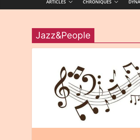
ARTICLES
CHRONIQUES
DYN
Jazz&People