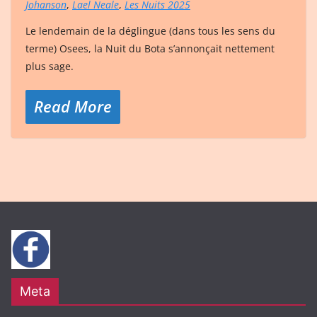
Johanson
,
Lael Neale
,
Les Nuits 2025
Le lendemain de la déglingue (dans tous les sens du
terme) Osees, la Nuit du Bota s’annonçait nettement
plus sage.
Read More
Meta