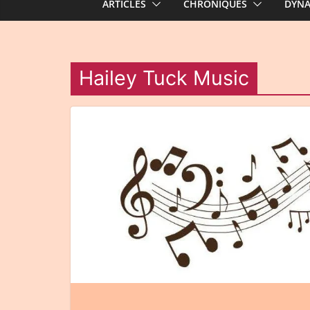
ARTICLES
CHRONIQUES
DYN
Hailey Tuck Music