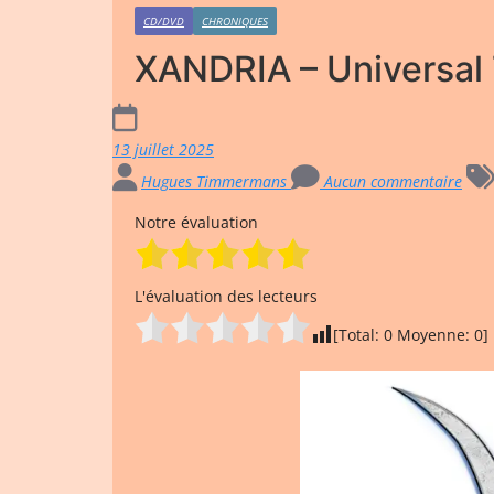
CD/DVD
CHRONIQUES
XANDRIA – Universal 
13 juillet 2025
Hugues Timmermans
Aucun commentaire
Notre évaluation
L'évaluation des lecteurs
[Total:
0
Moyenne:
0
]