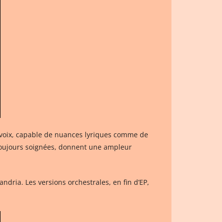
voix, capable de nuances lyriques comme de
 toujours soignées, donnent une ampleur
dria. Les versions orchestrales, en fin d’EP,