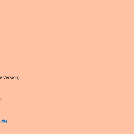
e Version)
)
Tube