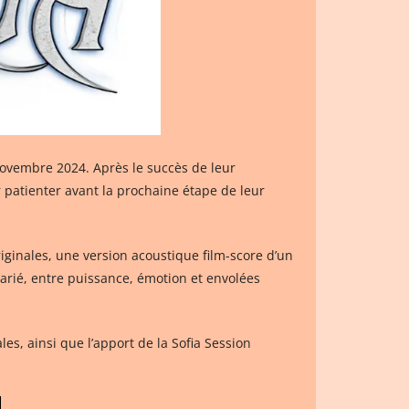
 novembre 2024. Après le succès de leur
ur patienter avant la prochaine étape de leur
ginales, une version acoustique film-score d’un
rié, entre puissance, émotion et envolées
les, ainsi que l’apport de la Sofia Session