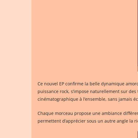
Ce nouvel EP confirme la belle dynamique amorcé
puissance rock, s’impose naturellement sur des
cinématographique à l’ensemble, sans jamais écr
Chaque morceau propose une ambiance différente,
permettent d’apprécier sous un autre angle la r