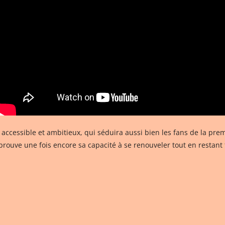
s accessible et ambitieux, qui séduira aussi bien les fans de la p
uve une fois encore sa capacité à se renouveler tout en restant 