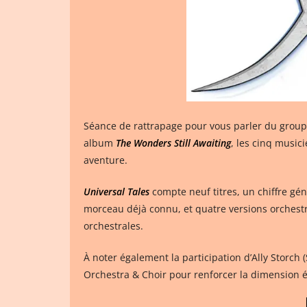
Séance de rattrapage pour vous parler du grou
album
The Wonders Still Awaiting
, les cinq music
aventure.
Universal Tales
compte neuf titres, un chiffre gé
morceau déjà connu, et quatre versions orchest
orchestrales.
À noter également la participation d’Ally Storch (
Orchestra & Choir pour renforcer la dimension