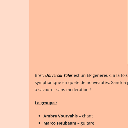
Bref,
Universal Tales
est un EP généreux, à la foi
symphonique en quête de nouveautés. Xandria pro
à savourer sans modération !
Le groupe :
Ambre Vourvahis
– chant
Marco Heubaum
– guitare