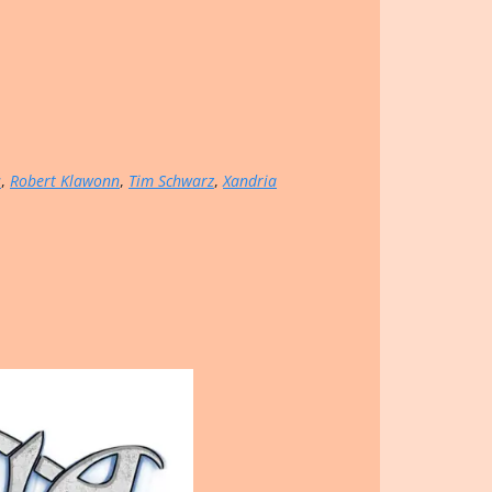
s
,
Robert Klawonn
,
Tim Schwarz
,
Xandria