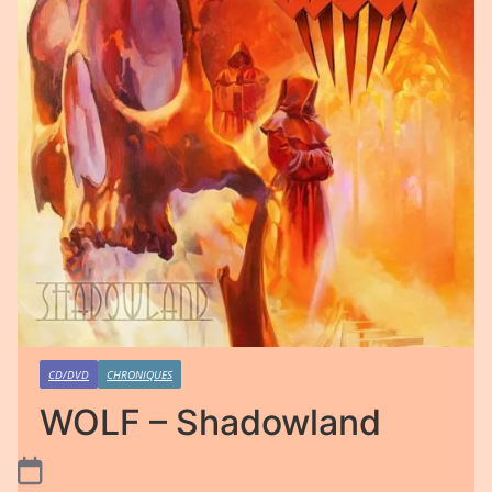
CD/DVD
CHRONIQUES
WOLF – Shadowland