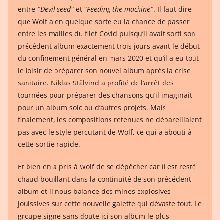
entre
ʺDevil seedʺ
et
ʺFeeding the machineʺ
. Il faut dire
que Wolf a en quelque sorte eu la chance de passer
entre les mailles du filet Covid puisqu’il avait sorti son
précédent album exactement trois jours avant le début
du confinement général en mars 2020 et qu’il a eu tout
le loisir de préparer son nouvel album après la crise
sanitaire. Niklas Stålvind a profité de l’arrêt des
tournées pour préparer des chansons qu’il imaginait
pour un album solo ou d’autres projets. Mais
finalement, les compositions retenues ne dépareillaient
pas avec le style percutant de Wolf, ce qui a abouti à
cette sortie rapide.
Et bien en a pris à Wolf de se dépêcher car il est resté
chaud bouillant dans la continuité de son précédent
album et il nous balance des mines explosives
jouissives sur cette nouvelle galette qui dévaste tout. Le
groupe signe sans doute ici son album le plus