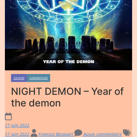
CD/DVD
CHRONIQUES
NIGHT DEMON – Year of
the demon
17 juin 2022
17 juin 2022
François Becquart
Aucun commentaire