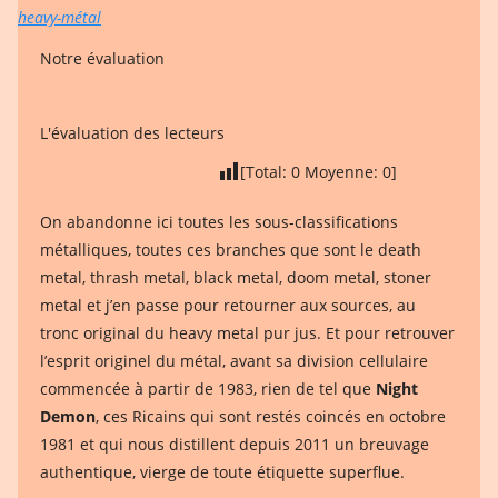
heavy-métal
Notre évaluation
L'évaluation des lecteurs
[Total:
0
Moyenne:
0
]
On abandonne ici toutes les sous-classifications
métalliques, toutes ces branches que sont le death
metal, thrash metal, black metal, doom metal, stoner
metal et j’en passe pour retourner aux sources, au
tronc original du heavy metal pur jus. Et pour retrouver
l’esprit originel du métal, avant sa division cellulaire
commencée à partir de 1983, rien de tel que
Night
Demon
, ces Ricains qui sont restés coincés en octobre
1981 et qui nous distillent depuis 2011 un breuvage
authentique, vierge de toute étiquette superflue.