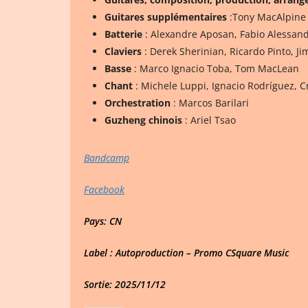
Guitares supplémentaires
:Tony MacAlpine 
Batterie
: Alexandre Aposan, Fabio Alessan
Claviers
: Derek Sherinian, Ricardo Pinto, J
Basse
: Marco Ignacio Toba, Tom MacLean
Chant
: Michele Luppi, Ignacio Rodríguez, 
Orchestration
: Marcos Barilari
Guzheng chinois
: Ariel Tsao
Bandcamp
Facebook
Pays: CN
Label : Autoproduction – Promo CSquare Music
Sortie: 2025/11/12