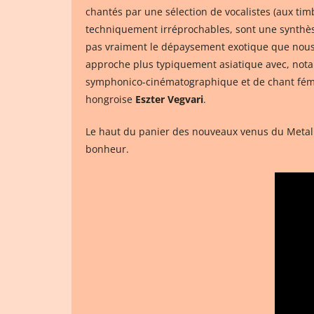
chantés par une sélection de vocalistes (aux ti
techniquement irréprochables, sont une synthèse 
pas vraiment le dépaysement exotique que nous 
approche plus typiquement asiatique avec, notamm
symphonico-cinématographique et de chant fémini
hongroise
Eszter Vegvari
.
Le haut du panier des nouveaux venus du Metal P
bonheur.