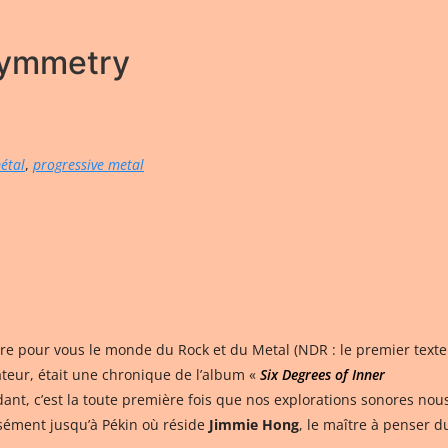
symmetry
étal
,
progressive metal
ore pour vous le monde du Rock et du Metal (NDR : le premier texte
ateur, était une chronique de l’album «
Six Degrees of Inner
ant, c’est la toute première fois que nos explorations sonores nou
isément jusqu’à Pékin où réside
Jimmie Hong
, le maître à penser d