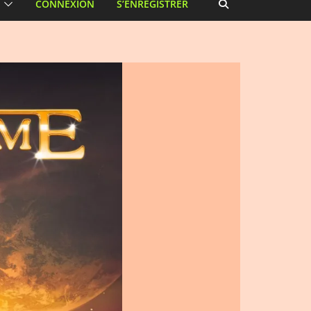
CONNEXION
S’ENREGISTRER