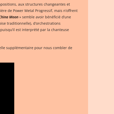
mpositions, aux structures changeantes et
ère de Power Metal Progressif, mais n’offrent
China Moon
» semble avoir bénéficié d’une
se traditionnelle), d’orchestrations
uisqu’il est interprété par la chanteuse
urelle supplémentaire pour nous combler de