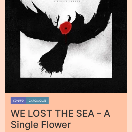
CD/DVD
CHRONIQUES
WE LOST THE SEA – A
Single Flower