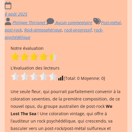
8 août 2025
Philippe Thirionet
Aucun commentaire
Post-métal
,
post-rock
,
Rock-atmosphérique
,
rock-progressif
,
rock-
psychédélique
Notre évaluation
L'évaluation des lecteurs
[Total:
0
Moyenne:
0
]
Une seule fleur, qui pourrait parfaitement convenir à la
coloration seventies, de la première composition, de ce
nouvel opus, du groupe australien de post-rock
We
Lost The Sea
! Une coloration vintage, qui offre à
l’auditeur un rock psychédélique, qui crescendo, va
basculer vers un post-rock/post-métal sulfureux et