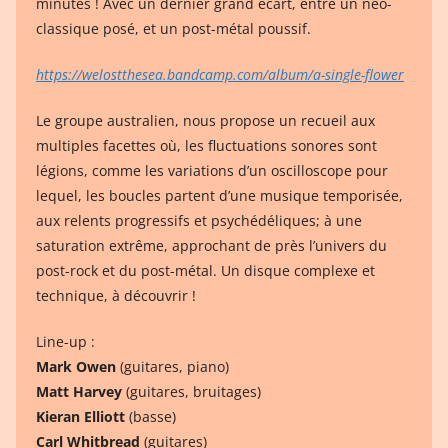
minutes ! Avec un dernier grand écart, entre un néo-
classique posé, et un post-métal poussif.
https://welostthesea.bandcamp.com/album/a-single-flower
Le groupe australien, nous propose un recueil aux
multiples facettes où, les fluctuations sonores sont
légions, comme les variations d’un oscilloscope pour
lequel, les boucles partent d’une musique temporisée,
aux relents progressifs et psychédéliques; à une
saturation extrême, approchant de près l’univers du
post-rock et du post-métal. Un disque complexe et
technique, à découvrir !
Line-up :
Mark Owen
(guitares, piano)
Matt Harvey
(guitares, bruitages)
Kieran Elliott
(basse)
Carl Whitbread
(guitares)