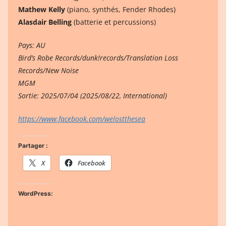
Mathew Kelly
(piano, synthés, Fender Rhodes)
Alasdair Belling
(batterie et percussions)
Pays: AU
Bird’s Robe Records/dunk!records/Translation Loss
Records/New Noise
MGM
Sortie: 2025/07/04 (2025/08/22, International)
https://www.facebook.com/welostthesea
Partager :
X
Facebook
WordPress: