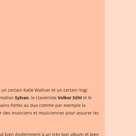
 un certain Kalle Wallner et un certain Yogi
ormation
Sylvan
, le claviériste
Volker Söhl
et le
 mains fortes au duo comme par exemple la
er des musiciens et musiciennes pour assurer les
tend bien évidemment à un très bon album et bien