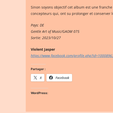
Sinon soyons objectif cet album est une franche 
concepteurs qui, ont su prolonger et conserver le
Pays: DE
Gentle Art of Music/GAOM 075
Sortie: 2023/10/27
Violent Jasper
https://www.facebook.com/profile.php?id=100089
Partager :
X
Facebook
WordPress: