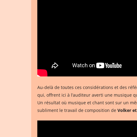
Au-delà de toutes ces considérations et des réfé
qui, offrent ici à l’auditeur averti une musique
Un résultat où musique et chant sont sur un même
subliment le travail de composition de
Volker e