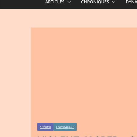
ARTICLES
CHRONIQUES
DYN
CD/DVD
CHRONIQUES