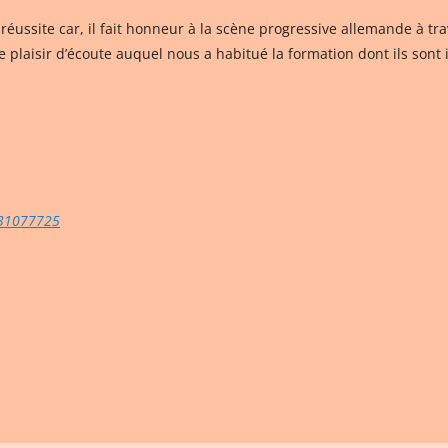
réussite car, il fait honneur à la scène progressive allemande à tr
 plaisir d’écoute auquel nous a habitué la formation dont ils sont 
631077725