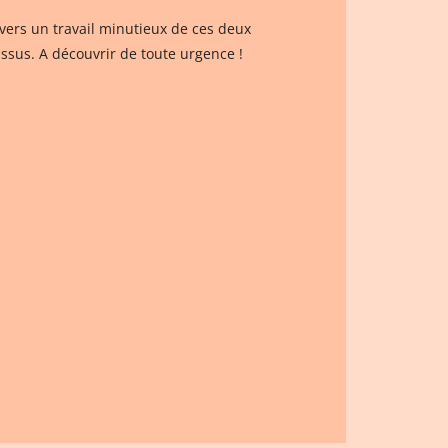
avers un travail minutieux de ces deux
issus. A découvrir de toute urgence !