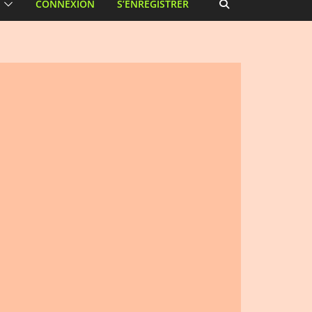
CONNEXION
S’ENREGISTRER