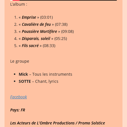
L’album :
«
Emprise
» (03:01)
«
Cavalière de feu
» (07:38)
«
Poussière Mortifère
» (09:08)
«
Disparais, soleil
» (05:25)
«
Fils sacré
» (08:33)
Le groupe
Mick
– Tous les instruments
SOTTE
– Chant, lyrics
Facebook
Pays: FR
Les Acteurs de L’Ombre Productions / Promo Solstice