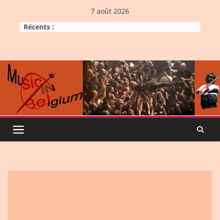
Skip
7 août 2026
to
Récents :
content