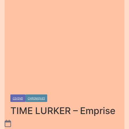
CD/DVD
CHRONIQUES
TIME LURKER – Emprise