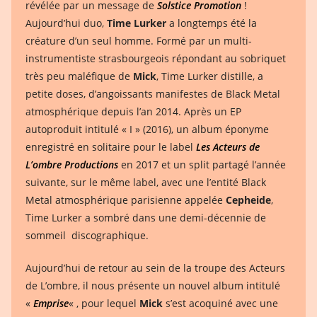
révélée par un message de
Solstice Promotion
!
Aujourd’hui duo,
Time Lurker
a longtemps été la
créature d’un seul homme. Formé par un multi-
instrumentiste strasbourgeois répondant au sobriquet
très peu maléfique de
Mick
, Time Lurker distille, a
petite doses, d’angoissants manifestes de Black Metal
atmosphérique depuis l’an 2014. Après un EP
autoproduit intitulé « I » (2016), un album éponyme
enregistré en solitaire pour le label
Les Acteurs de
L’ombre Productions
en 2017 et un split partagé l’année
suivante, sur le même label, avec une l’entité Black
Metal atmosphérique parisienne appelée
Cepheide
,
Time Lurker a sombré dans une demi-décennie de
sommeil discographique.
Aujourd’hui de retour au sein de la troupe des Acteurs
de L’ombre, il nous présente un nouvel album intitulé
«
Emprise
« , pour lequel
Mick
s’est acoquiné avec une