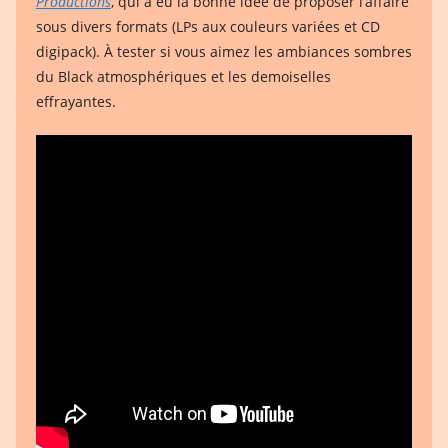
Productions
, qui a eu la bonne idée de proposer l’affaire
sous divers formats (LPs aux couleurs variées et CD
digipack). À tester si vous aimez les ambiances sombres
du Black atmosphériques et les demoiselles
effrayantes.