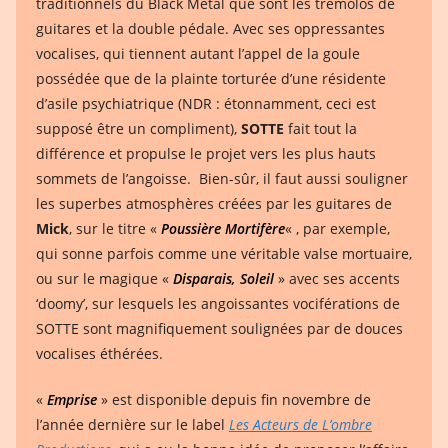
traditionnels du Black Metal que sont les tremolos de
guitares et la double pédale. Avec ses oppressantes
vocalises, qui tiennent autant l’appel de la goule
possédée que de la plainte torturée d’une résidente
d’asile psychiatrique (NDR : étonnamment, ceci est
supposé être un compliment),
SOTTE
fait tout la
différence et propulse le projet vers les plus hauts
sommets de l’angoisse. Bien-sûr, il faut aussi souligner
les superbes atmosphères créées par les guitares de
Mick
, sur le titre «
Poussière Mortifère
« , par exemple,
qui sonne parfois comme une véritable valse mortuaire,
ou sur le magique «
Disparais, Soleil
» avec ses accents
‘doomy’, sur lesquels les angoissantes vociférations de
SOTTE sont magnifiquement soulignées par de douces
vocalises éthérées.
«
Emprise
» est disponible depuis fin novembre de
l’année dernière sur le label
Les Acteurs de L’ombre