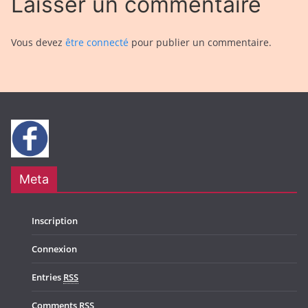
Laisser un commentaire
Vous devez
être connecté
pour publier un commentaire.
Meta
Inscription
Connexion
Entries
RSS
Comments
RSS