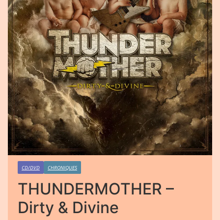
CD/DVD
CHRONIQUES
THUNDERMOTHER –
Dirty & Divine