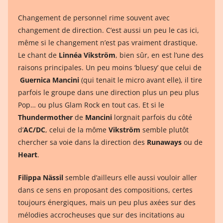
Changement de personnel rime souvent avec
changement de direction. C’est aussi un peu le cas ici,
même si le changement n’est pas vraiment drastique.
Le chant de
Linnéa Vikström
, bien sûr, en est l’une des
raisons principales. Un peu moins ‘bluesy’ que celui de
Guernica Mancini
(qui tenait le micro avant elle), il tire
parfois le groupe dans une direction plus un peu plus
Pop… ou plus Glam Rock en tout cas. Et si le
Thundermother
de
Mancini
lorgnait parfois du côté
d’
AC/DC
, celui de la môme
Vikström
semble plutôt
chercher sa voie dans la direction des
Runaways
ou de
Heart
.
Filippa Nässil
semble d’ailleurs elle aussi vouloir aller
dans ce sens en proposant des compositions, certes
toujours énergiques, mais un peu plus axées sur des
mélodies accrocheuses que sur des incitations au