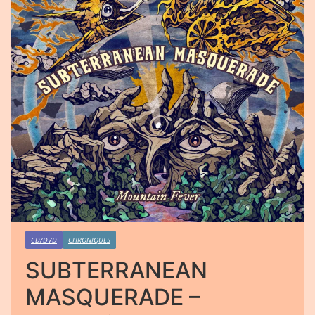
CD/DVD
CHRONIQUES
SUBTERRANEAN
MASQUERADE –