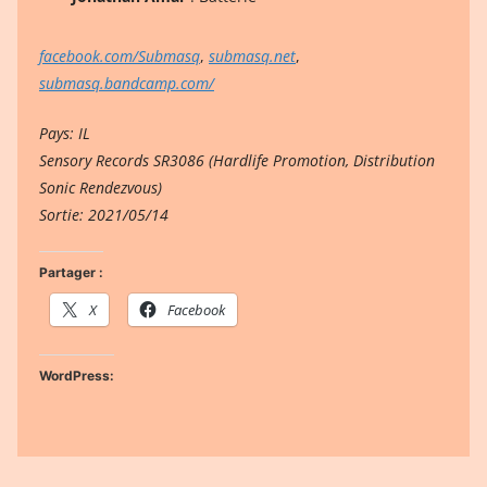
facebook.com/Submasq
,
submasq.net
,
submasq.bandcamp.com/
Pays: IL
Sensory Records SR3086 (Hardlife Promotion, Distribution
Sonic Rendezvous)
Sortie: 2021/05/14
Partager :
X
Facebook
WordPress: