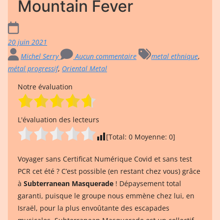
Mountain Fever
20 juin 2021
Michel Serry
Aucun commentaire
metal ethnique
,
métal progressif
,
Oriental Metal
Notre évaluation
L'évaluation des lecteurs
[Total:
0
Moyenne:
0
]
Voyager sans Certificat Numérique Covid et sans test
PCR cet été ? C’est possible (en restant chez vous) grâce
à
Subterranean Masquerade
! Dépaysement total
garanti, puisque le groupe nous emmène chez lui, en
Israël, pour la plus envoûtante des escapades