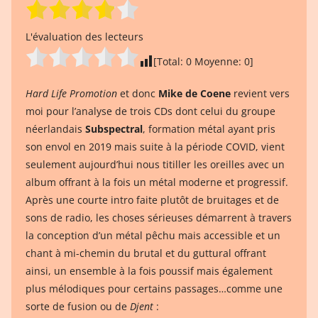
L'évaluation des lecteurs
[Total:
0
Moyenne:
0
]
Hard Life Promotion
et donc
Mike de Coene
revient vers
moi pour l’analyse de trois CDs dont celui du groupe
néerlandais
Subspectral
, formation métal ayant pris
son envol en 2019 mais suite à la période COVID, vient
seulement aujourd’hui nous titiller les oreilles avec un
album offrant à la fois un métal moderne et progressif.
Après une courte intro faite plutôt de bruitages et de
sons de radio, les choses sérieuses démarrent à travers
la conception d’un métal pêchu mais accessible et un
chant à mi-chemin du brutal et du guttural offrant
ainsi, un ensemble à la fois poussif mais également
plus mélodiques pour certains passages…comme une
sorte de fusion ou de
Djent
: