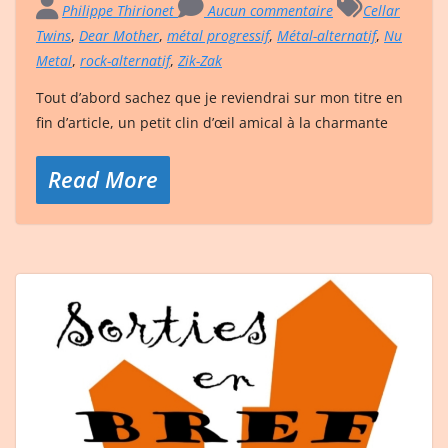
Philippe Thirionet
Aucun commentaire
Cellar
Twins
,
Dear Mother
,
métal progressif
,
Métal-alternatif
,
Nu
Metal
,
rock-alternatif
,
Zik-Zak
Tout d’abord sachez que je reviendrai sur mon titre en
fin d’article, un petit clin d’œil amical à la charmante
Read More