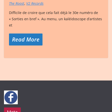
The Roost
,
V2 Records
Difficile de croire que cela fait déjà le 30e numéro de
« Sorties en bref ». Au menu, un kaléidoscope d’artistes
et
Read More