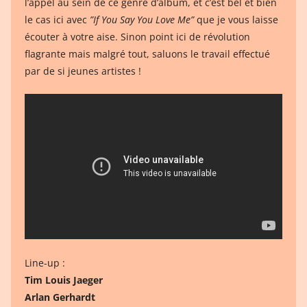
l’appel au sein de ce genre d’album, et c’est bel et bien
le cas ici avec
”If You Say You Love Me”
que je vous laisse
écouter à votre aise. Sinon point ici de révolution
flagrante mais malgré tout, saluons le travail effectué
par de si jeunes artistes !
Line-up :
Tim Louis Jaeger
Arlan Gerhardt