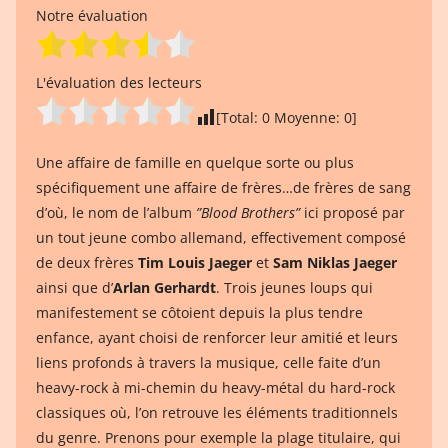
Notre évaluation
L'évaluation des lecteurs
[Total:
0
Moyenne:
0
]
Une affaire de famille en quelque sorte ou plus
spécifiquement une affaire de frères…de frères de sang
d’où, le nom de l’album
”Blood Brothers”
ici proposé par
un tout jeune combo allemand, effectivement composé
de deux frères
Tim Louis Jaeger
et
Sam Niklas Jaeger
ainsi que d’
Arlan Gerhardt
. Trois jeunes loups qui
manifestement se côtoient depuis la plus tendre
enfance, ayant choisi de renforcer leur amitié et leurs
liens profonds à travers la musique, celle faite d’un
heavy-rock à mi-chemin du heavy-métal du hard-rock
classiques où, l’on retrouve les éléments traditionnels
du genre. Prenons pour exemple la plage titulaire, qui