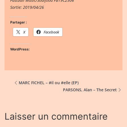
Fastball Music/Soulfood FB19C2506
Sortie: 2019/04/26
Partager :
X
Facebook
WordPress:
MARC FICHEL – #il ou #elle (EP)
PARSONS, Alan – The Secret
Laisser un commentaire