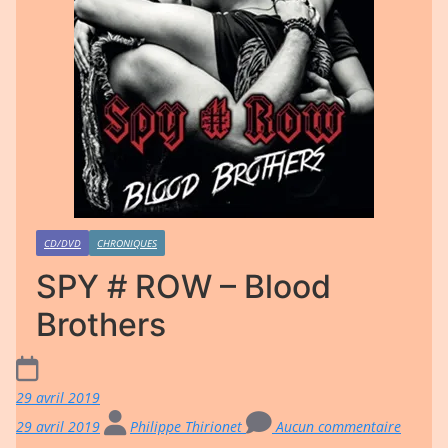
CD/DVD
CHRONIQUES
SPY # ROW – Blood
Brothers
29 avril 2019
29 avril 2019
Philippe Thirionet
Aucun commentaire