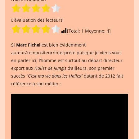
L'évaluation des lecteurs
[Total:
1
Moyenne:
4
]
Si
Marc Fichel
est bien évidemment
auteur/compositeur/interprète puisque je viens vous
en parler ici, l’homme est surtout au départ directeur
export aux
Halles de Rungis
d’ailleurs, son premier
succès
”C’est ma vie dans les Halles”
datant de 2012 fait
référence à son métier :