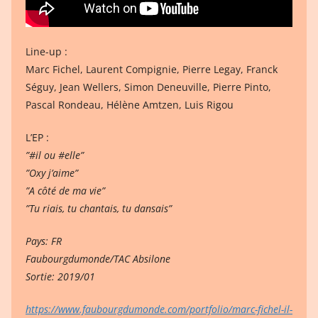
Line-up :
Marc Fichel, Laurent Compignie, Pierre Legay, Franck
Séguy, Jean Wellers, Simon Deneuville, Pierre Pinto,
Pascal Rondeau, Hélène Amtzen, Luis Rigou
L’EP :
”#il ou #elle”
”Oxy j’aime”
”A côté de ma vie”
”Tu riais, tu chantais, tu dansais”
Pays: FR
Faubourgdumonde/TAC Absilone
Sortie: 2019/01
https://www.faubourgdumonde.com/portfolio/marc-fichel-il-