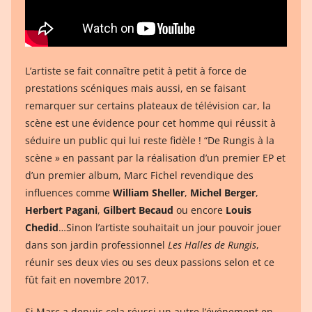
L’artiste se fait connaître petit à petit à force de
prestations scéniques mais aussi, en se faisant
remarquer sur certains plateaux de télévision car, la
scène est une évidence pour cet homme qui réussit à
séduire un public qui lui reste fidèle ! “De Rungis à la
scène » en passant par la réalisation d’un premier EP et
d’un premier album, Marc Fichel revendique des
influences comme
William Sheller
,
Michel Berger
,
Herbert Pagani
,
Gilbert Becaud
ou encore
Louis
Chedid
…Sinon l’artiste souhaitait un jour pouvoir jouer
dans son jardin professionnel
Les Halles de Rungis
,
réunir ses deux vies ou ses deux passions selon et ce
fût fait en novembre 2017.
Si Marc a depuis cela réussi un autre l’événement en