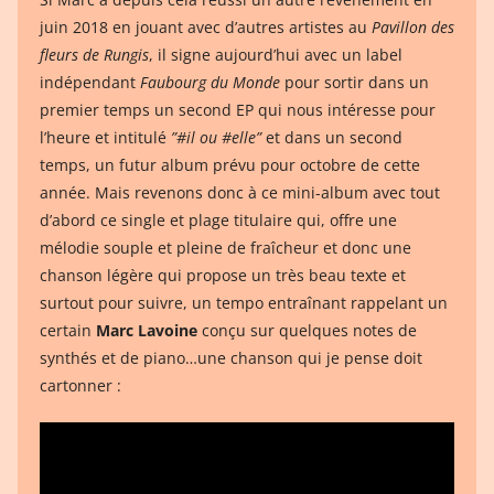
juin 2018 en jouant avec d’autres artistes au
Pavillon des
fleurs de Rungis
, il signe aujourd’hui avec un label
indépendant
Faubourg du Monde
pour sortir dans un
premier temps un second EP qui nous intéresse pour
l’heure et intitulé
”#il ou #elle”
et dans un second
temps, un futur album prévu pour octobre de cette
année. Mais revenons donc à ce mini-album avec tout
d’abord ce single et plage titulaire qui, offre une
mélodie souple et pleine de fraîcheur et donc une
chanson légère qui propose un très beau texte et
surtout pour suivre, un tempo entraînant rappelant un
certain
Marc Lavoine
conçu sur quelques notes de
synthés et de piano…une chanson qui je pense doit
cartonner :