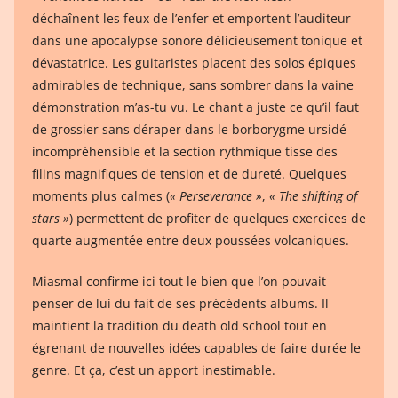
déchaînent les feux de l’enfer et emportent l’auditeur
dans une apocalypse sonore délicieusement tonique et
dévastatrice. Les guitaristes placent des solos épiques
admirables de technique, sans sombrer dans la vaine
démonstration m’as-tu vu. Le chant a juste ce qu’il faut
de grossier sans déraper dans le borborygme ursidé
incompréhensible et la section rythmique tisse des
filins magnifiques de tension et de dureté. Quelques
moments plus calmes (
« Perseverance »
,
« The shifting of
stars »
) permettent de profiter de quelques exercices de
quarte augmentée entre deux poussées volcaniques.
Miasmal confirme ici tout le bien que l’on pouvait
penser de lui du fait de ses précédents albums. Il
maintient la tradition du death old school tout en
égrenant de nouvelles idées capables de faire durée le
genre. Et ça, c’est un apport inestimable.