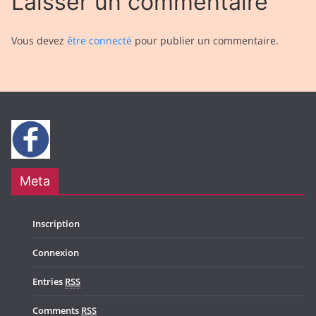
Laisser un commentaire
Vous devez
être connecté
pour publier un commentaire.
Meta
Inscription
Connexion
Entries
RSS
Comments
RSS