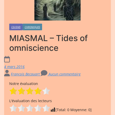
CD/DVD
CHRONIQUES
MIASMAL – Tides of
omniscience
4 mars 2016
François Becquart
Aucun commentaire
Notre évaluation
L'évaluation des lecteurs
[Total:
0
Moyenne:
0
]