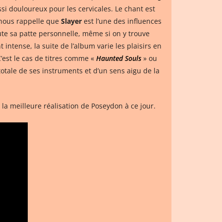
si douloureux pour les cervicales. Le chant est
 nous rappelle que
Slayer
est l’une des influences
ute sa patte personnelle, même si on y trouve
 intense, la suite de l’album varie les plaisirs en
’est le cas de titres comme «
Haunted Souls
» ou
totale de ses instruments et d’un sens aigu de la
t la meilleure réalisation de Poseydon à ce jour.