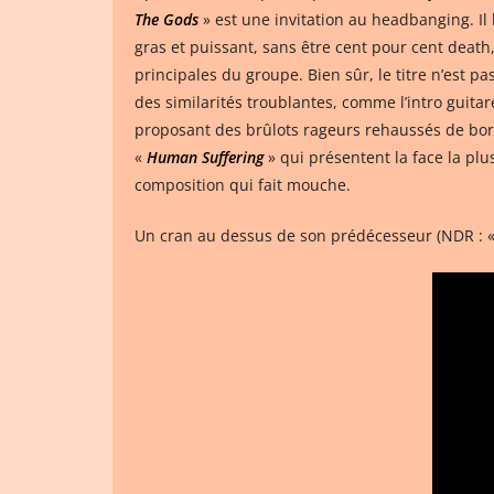
The Gods
» est une invitation au headbanging. Il 
gras et puissant, sans être cent pour cent death
principales du groupe. Bien sûr, le titre n’est pa
des similarités troublantes, comme l’intro guitare
proposant des brûlots rageurs rehaussés de borb
«
Human Suffering
» qui présentent la face la plu
composition qui fait mouche.
Un cran au dessus de son prédécesseur (NDR : 