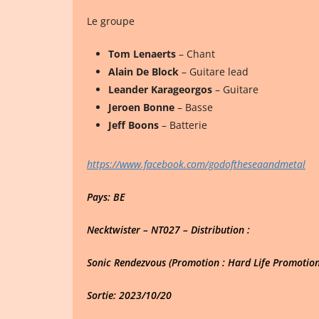
Le groupe
Tom Lenaerts
– Chant
Alain De Block
– Guitare lead
Leander Karageorgos
– Guitare
Jeroen Bonne
– Basse
Jeff Boons
– Batterie
https://www.facebook.com/godoftheseaandmetal
Pays: BE
Necktwister – NT027 – Distribution :
Sonic Rendezvous (Promotion : Hard Life Promotion
Sortie: 2023/10/20