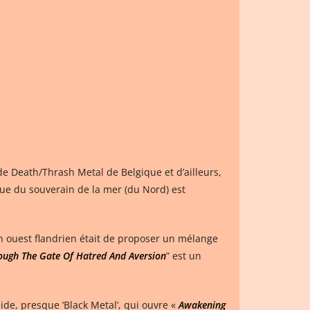
de Death/Thrash Metal de Belgique et d’ailleurs,
que du souverain de la mer (du Nord) est
en ouest flandrien était de proposer un mélange
ough The Gate Of Hatred And Aversion
” est un
pide, presque ‘Black Metal’, qui ouvre «
Awakening