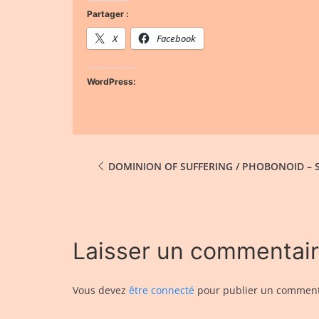
Partager :
X
Facebook
WordPress:
DOMINION OF SUFFERING / PHOBONOID – S
Laisser un commentai
Vous devez
être connecté
pour publier un comment