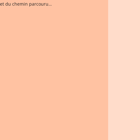
li et du chemin parcouru…