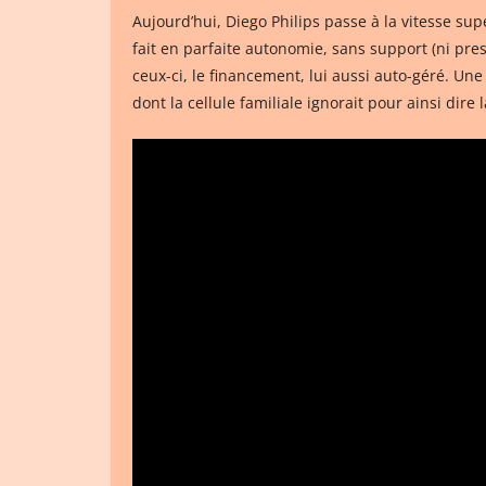
Aujourd’hui, Diego Philips passe à la vitesse su
fait en parfaite autonomie, sans support (ni pre
ceux-ci, le financement, lui aussi auto-géré. U
dont la cellule familiale ignorait pour ainsi dir