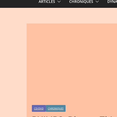
ARTICLES
CHRONIQUES
DYN
CD/DVD
CHRONIQUES