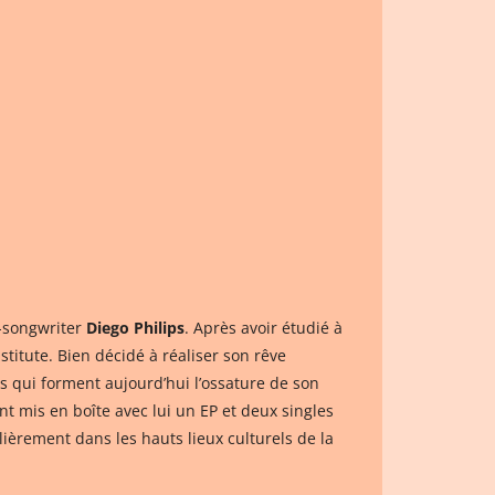
r-songwriter
Diego Philips
. Après avoir étudié à
titute. Bien décidé à réaliser son rêve
ns qui forment aujourd’hui l’ossature de son
nt mis en boîte avec lui un EP et deux singles
ièrement dans les hauts lieux culturels de la