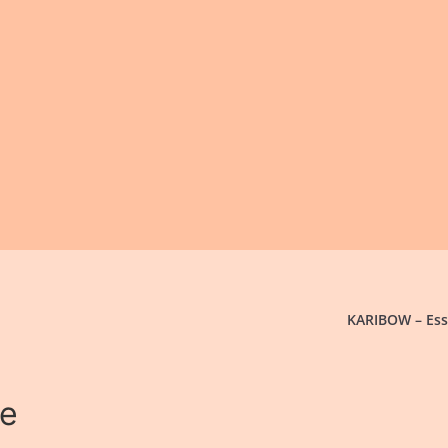
KARIBOW – Esse
re