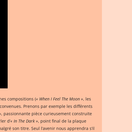
nes compositions (
« When I Feel The Moon »
, les
 convenues. Prenons par exemple les différents
»
, passionnante pièce curieusement construite
ler d’
« In The Dark »
, point final de la plaque
lgré son titre. Seul l’avenir nous apprendra s’il