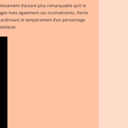
tissement d’autant plus remarquable qu’il le
antages mais également ses inconvénients. Parmi
caractérisant le tempérament d’un personnage
odidacte.