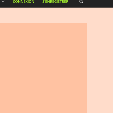
CONNEXION
S’ENREGISTRER