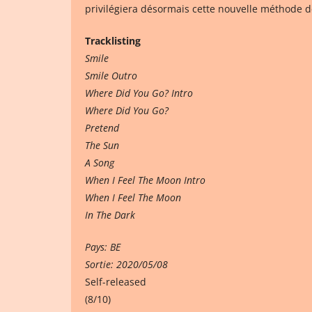
privilégiera désormais cette nouvelle méthode de
Tracklisting
Smile
Smile Outro
Where Did You Go? Intro
Where Did You Go?
Pretend
The Sun
A Song
When I Feel The Moon Intro
When I Feel The Moon
In The Dark
Pays: BE
Sortie: 2020/05/08
Self-released
(8/10)