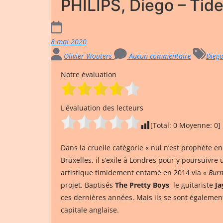
PHILIPS, Diego – Tid
8 mai 2020
Olivier Wouters
Aucun commentaire
Diego
Notre évaluation
L'évaluation des lecteurs
[Total:
0
Moyenne:
0
]
Dans la cruelle catégorie « nul n’est prophète e
Bruxelles, il s’exile à Londres pour y poursuivr
artistique timidement entamé en 2014 via
« Burn
projet. Baptisés
The Pretty Boys
, le guitariste
Ja
ces dernières années. Mais ils se sont également
capitale anglaise.