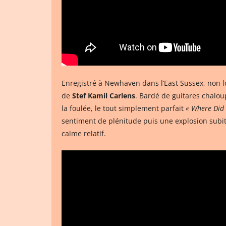
Enregistré à Newhaven dans l’East Sussex, non l
de
Stef Kamil Carlens
. Bardé de guitares chaloup
la foulée, le tout simplement parfait
« Where Did
sentiment de plénitude puis une explosion subit
calme relatif.