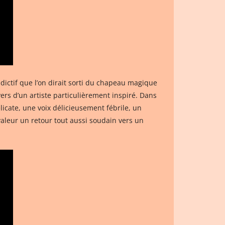
addictif que l’on dirait sorti du chapeau magique
vers d’un artiste particulièrement inspiré. Dans
icate, une voix délicieusement fébrile, un
aleur un retour tout aussi soudain vers un