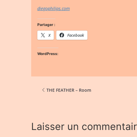
diegophilips.com
Partager :
X
Facebook
WordPress:
THE FEATHER – Room
Laisser un commentai