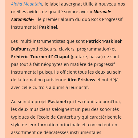
Alpha Mountain
, le label auvergnat titille à nouveau nos
oreilles avides de qualité sonore avec «
Maraude
Automnale
« , le premier album du duo Rock Progressif
instrumental
Paskinel
.
Les multi-instrumentistes que sont
Patrick ‘Paskinel’
Dufour
(synthétiseurs, claviers, programmation) et
Frédéric ‘Tourneriff’ Chaput
(guitare, basse) ne sont
pas tout à fait néophytes en matière de progressif
instrumental puisqu’ils officient tous les deux au sein
de la formation parisienne
Alco Frisbass
et ont déjà,
avec celle-ci, trois albums à leur actif.
Au sein du projet
Paskinel
qui les réunit aujourd’hui,
les deux musiciens s’éloignent un peu des sonorités
typiques de l’école de Canterbury qui caractérisent le
style de leur formation principale et concoctent un
assortiment de délicatesses instrumentales