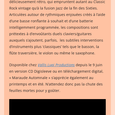
délicieusement rétro, qui empruntent autant au Classic
Rock vintage qu’à la fusion Jazz de la fin des Sixties.
Articulées autour de rythmiques enjouées créés à l’aide
d’une basse ronflante à souhait et d’une batterie
intelligemment programmée, les compositions sont
prétextes à d’envoûtants duels claviers/guitares
auxquels s’ajoutent, parfois, les subtiles interventions
d’instruments plus ‘classiques’ tels que le basson, la
flûte traversière, le violon ou même le saxophone.
Disponible chez
Vallis Lupi Productions
depuis le 9 juin
en version CD Digisleeve ou en téléchargement digital,
« Maraude Automnale » s’apprécie également au
printemps et en été. N’attendez donc pas la chute des
feuilles mortes pour y goûter.