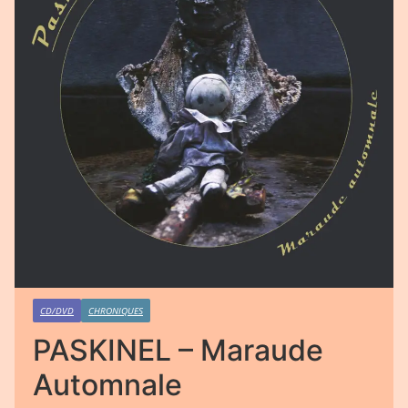
CD/DVD
CHRONIQUES
PASKINEL – Maraude
Automnale