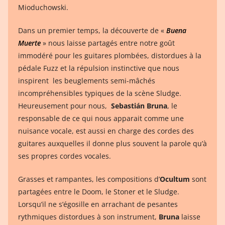
Mioduchowski.
Dans un premier temps, la découverte de «
Buena
Muerte
» nous laisse partagés entre notre goût
immodéré pour les guitares plombées, distordues à la
pédale Fuzz et la répulsion instinctive que nous
inspirent les beuglements semi-mâchés
incompréhensibles typiques de la scène Sludge.
Heureusement pour nous,
Sebastián Bruna
, le
responsable de ce qui nous apparait comme une
nuisance vocale, est aussi en charge des cordes des
guitares auxquelles il donne plus souvent la parole qu’à
ses propres cordes vocales.
Grasses et rampantes, les compositions d’
Ocultum
sont
partagées entre le Doom, le Stoner et le Sludge.
Lorsqu’il ne s’égosille en arrachant de pesantes
rythmiques distordues à son instrument,
Bruna
laisse