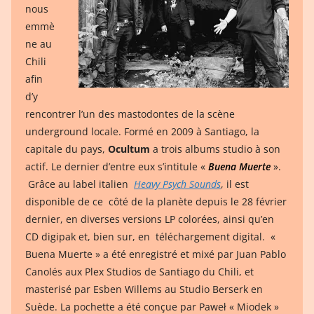
nous
emmè
ne au
Chili
afin
d’y
rencontrer l’un des mastodontes de la scène
underground locale. Formé en 2009 à Santiago, la
capitale du pays,
Ocultum
a trois albums studio à son
actif. Le dernier d’entre eux s’intitule «
Buena Muerte
».
Grâce au label italien
Heavy Psych Sounds
, il est
disponible de ce côté de la planète depuis le 28 février
dernier, en diverses versions LP colorées, ainsi qu’en
CD digipak et, bien sur, en téléchargement digital. «
Buena Muerte » a été enregistré et mixé par Juan Pablo
Canolés aux Plex Studios de Santiago du Chili, et
masterisé par Esben Willems au Studio Berserk en
Suède. La pochette a été conçue par Paweł « Miodek »