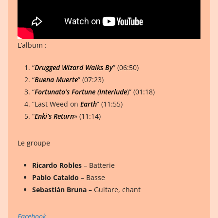
L’album :
“
Drugged Wizard Walks By
” (06:50)
“
Buena Muerte
” (07:23)
“
Fortunato’s Fortune (Interlude
)” (01:18)
“Last Weed on
Earth
” (11:55)
“
Enki’s Return
» (11:14)
Le groupe
Ricardo Robles
– Batterie
Pablo Cataldo
– Basse
Sebastián Bruna
– Guitare, chant
Facebook