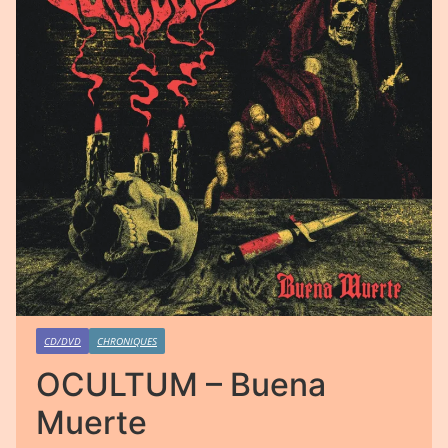
CD/DVD
CHRONIQUES
OCULTUM – Buena
Muerte