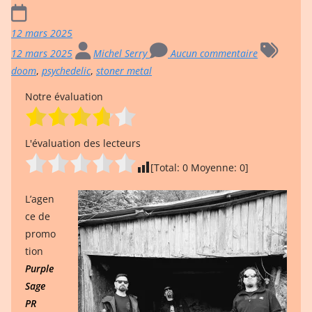
12 mars 2025
12 mars 2025
Michel Serry
Aucun commentaire
doom
,
psychedelic
,
stoner metal
Notre évaluation
L'évaluation des lecteurs
[Total:
0
Moyenne:
0
]
L’agen
ce de
promo
tion
Purple
Sage
PR