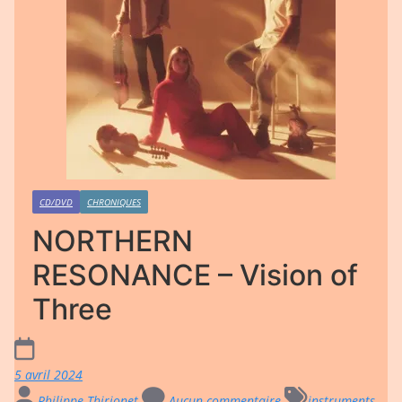
CD/DVD
CHRONIQUES
NORTHERN
RESONANCE – Vision of
Three
5 avril 2024
Philippe Thirionet
Aucun commentaire
instruments