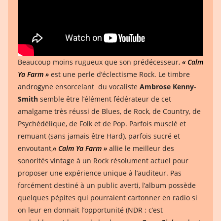
Beaucoup moins rugueux que son prédécesseur,
« Calm
Ya Farm »
est une perle d’éclectisme Rock. Le timbre
androgyne ensorcelant du vocaliste
Ambrose Kenny-
Smith
semble être l’élément fédérateur de cet
amalgame très réussi de Blues, de Rock, de Country, de
Psychédélique, de Folk et de Pop. Parfois musclé et
remuant (sans jamais être Hard), parfois sucré et
envoutant,
« Calm Ya Farm »
allie le meilleur des
sonorités vintage à un Rock résolument actuel pour
proposer une expérience unique à l’auditeur. Pas
forcément destiné à un public averti, l’album possède
quelques pépites qui pourraient cartonner en radio si
on leur en donnait l’opportunité (NDR : c’est