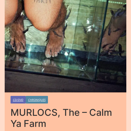
CD/DVD
CHRONIQUES
MURLOCS, The – Calm
Ya Farm