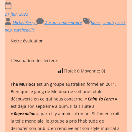
21 juin 2023
Michel Serry
Aucun commentaire
blues
,
country rock
,
pop
,
psychedelic
Notre évaluation
L'évaluation des lecteurs
[Total:
0
Moyenne:
0
]
The Murlocs
est un groupe australien formé en 2011.
Bien que le gang de Melbourne soit une totale
découverte en ce qui nous concerne,
« Calm Ya Farm »
est déjà son septième album. Il fait suite à
« Rapscallion »
, paru il y a moins d’un an. Si l’on en croit
la toile mondiale, le groupe a pris l’habitude de
dérouter son public en renouvelant son style musical à