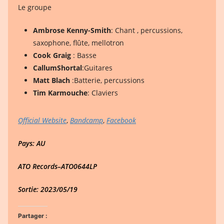
Le groupe
Ambrose Kenny-Smith
: Chant , percussions,
saxophone, flûte, mellotron
Cook Graig
: Basse
CallumShortal
:Guitares
Matt Blach
:Batterie, percussions
Tim Karmouche
: Claviers
Official Website
,
Bandcamp
,
Facebook
Pays: AU
ATO Records–ATO0644LP
Sortie: 2023/05/19
Partager :