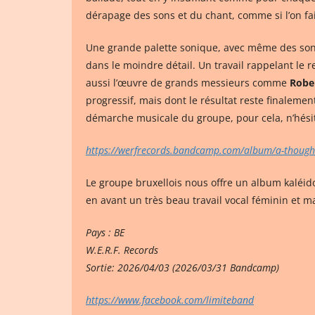
dérapage des sons et du chant, comme si l’on fai
Une grande palette sonique, avec même des sonor
dans le moindre détail. Un travail rappelant le
aussi l’œuvre de grands messieurs comme
Robe
progressif, mais dont le résultat reste finalemen
démarche musicale du groupe, pour cela, n’hési
https://werfrecords.bandcamp.com/album/a-though
Le groupe bruxellois nous offre un album kaléid
en avant un très beau travail vocal féminin et ma
Pays : BE
W.E.R.F. Records
Sortie: 2026/04/03 (2026/03/31 Bandcamp)
https://www.facebook.com/limiteband