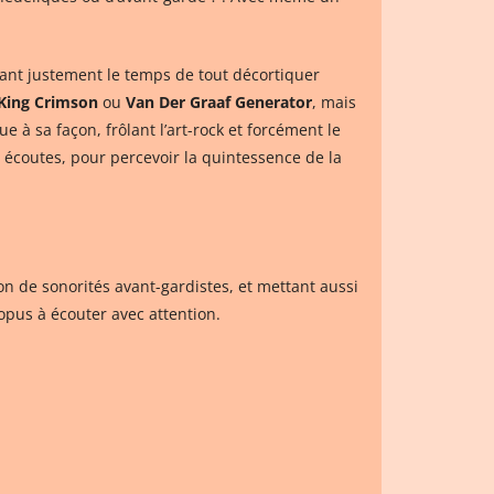
nant justement le temps de tout décortiquer
King Crimson
ou
Van Der Graaf Generator
, mais
 à sa façon, frôlant l’art-rock et forcément le
rs écoutes, pour percevoir la quintessence de la
n de sonorités avant-gardistes, et mettant aussi
 opus à écouter avec attention.