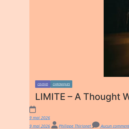
CD/DVD
CHRONIQUES
LIMITE – A Thought 
9 mai 2026
9 mai 2026
Philippe Thirionet
Aucun comment