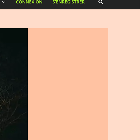
CONNEXION
S’ENREGISTRER