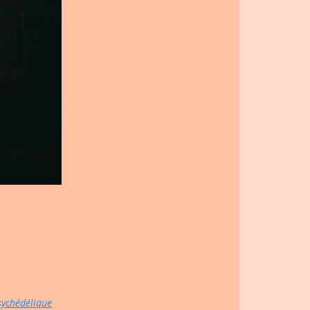
sychédélique