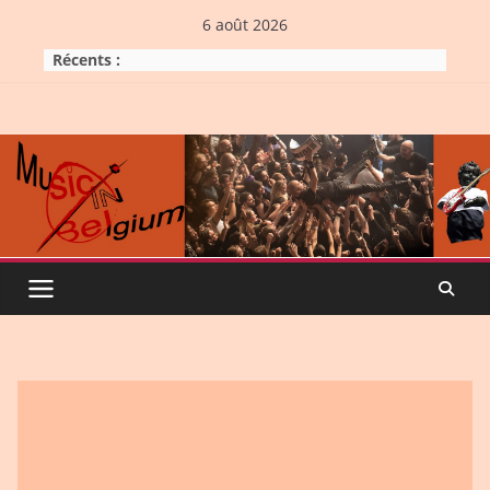
Skip
6 août 2026
to
Récents :
content