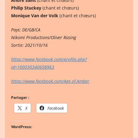
André Saint
(chant et chœurs)
Philip Stuckey
(chant et chœurs)
Monique Van der Volk
(chant et chœurs)
Pays: DE/GB/CA
Nikomi Productions/Oliver Rüsing
Sortie: 2021/10/16
https://www.facebook.com/profile.php?
id=100030340698963
https://www.facebook.com/Age.of.Amber
Partager :
X
Facebook
WordPress: