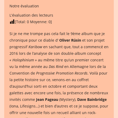
Notre évaluation
L'évaluation des lecteurs
[Total:
0
Moyenne:
0
]
Si je ne me trompe pas cela fait le 9ème album que je
chronique pour ce diable d’
Oliver Rüsin
et son projet
progressif
Karibow
en sachant que, tout a commencé en
2016 lors de l’analyse de son double-album concept
« Holophinium »
au même titre qu’un premier concert
vu la même année au
Das Rind
en Allemagne lors de la
Convention de
Progressive Promotion Records
. Voilà pour
la petite histoire sur ce, venons-en au coffret
d’aujourd’hui sorti en octobre et comportant deux
galettes avec encore une fois, la présence de nombreux
invités comme
Jean Pageau
(Mystery),
Dave Bainbridge
(Iona, Lifesigns…) et bien d’autres et ce je suppose, pour
offrir une nouvelle fois un recueil alliant un rock-