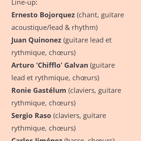
Line-up:
Ernesto Bojorquez
(chant, guitare
acoustique/lead & rhythm)
Juan Quinonez
(guitare lead et
rythmique, chœurs)
Arturo ‘Chifflo’ Galvan
(guitare
lead et rythmique, chœurs)
Ronie Gastélum
(claviers, guitare
rythmique, chœurs)
Sergio Raso
(claviers, guitare
rythmique, chœurs)
Carlos Jiménez
(basse, chœurs)