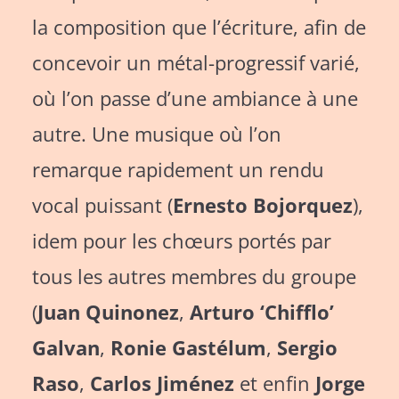
la composition que l’écriture, afin de
concevoir un métal-progressif varié,
où l’on passe d’une ambiance à une
autre. Une musique où l’on
remarque rapidement un rendu
vocal puissant (
Ernesto Bojorquez
),
idem pour les chœurs portés par
tous les autres membres du groupe
(
Juan Quinonez
,
Arturo ‘Chifflo’
Galvan
,
Ronie Gastélum
,
Sergio
Raso
,
Carlos Jiménez
et enfin
Jorge