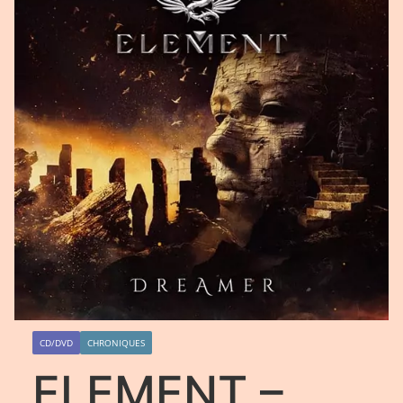
CD/DVD
CHRONIQUES
ELEMENT –