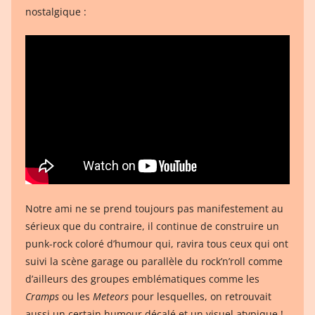
nostalgique :
Notre ami ne se prend toujours pas manifestement au
sérieux que du contraire, il continue de construire un
punk-rock coloré d’humour qui, ravira tous ceux qui ont
suivi la scène garage ou parallèle du rock’n’roll comme
d’ailleurs des groupes emblématiques comme les
Cramps
ou les
Meteors
pour lesquelles, on retrouvait
aussi un certain humour décalé et un visuel atypique !