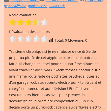
psychédélisme
,
punk-électro
,
Punk-rock
Notre évaluation
L'évaluation des lecteurs
[Total:
0
Moyenne:
0
]
Troisième chronique si je ne m’abuse de ce drôle de
projet ou plutôt de cet atypique olibrius qui, outre le
fait qu’il change de label pour ce quatrième album en
allant travailler avec
God Unknow Records
, continue sur
une même route faite de pochettes psychédéliques et
d’un garage-rock aux accents électro-punk tonitruant et
chargé en humour et autodérision ! Et effectivement
c’est toujours bien le cas avec pour preuve, la
découverte de la première composition où, un clip
décalé porte un punk-rock cadencé aux effluves électro