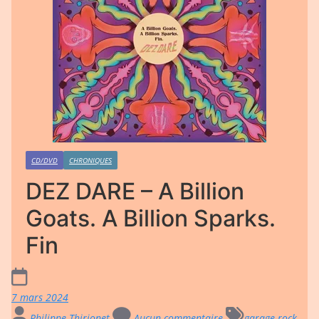
CD/DVD
CHRONIQUES
DEZ DARE – A Billion
Goats. A Billion Sparks.
Fin
7 mars 2024
Philippe Thirionet
Aucun commentaire
garage-rock
,