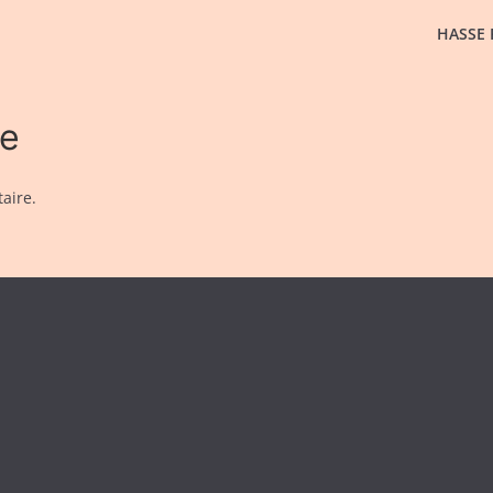
HASSE 
re
aire.