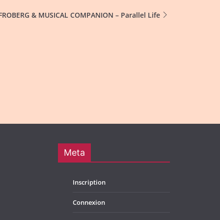
FROBERG & MUSICAL COMPANION – Parallel Life
Meta
Inscription
Connexion