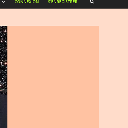
CONNEXION
S’ENREGISTRER