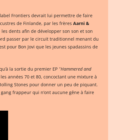
bel Frontiers devrait lui permettre de faire
acustres de Finlande, par les frères
Aarni &
e les dents afin de développer son son et son
bord passer par le circuit traditionnel menant du
’est pour Bon Jovi que les jeunes spadassins de
squ’à la sortie du premier EP
ʺHammered and
 les années 70 et 80, concoctant une mixture à
Rolling Stones pour donner un peu de piquant.
gang frappeur qui n’ont aucune gêne à faire