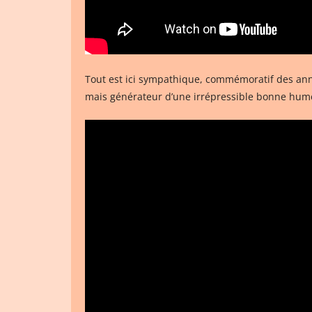
Tout est ici sympathique, commémoratif des ann
mais générateur d’une irrépressible bonne hum