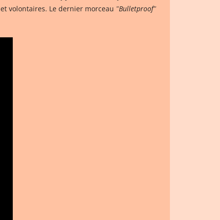
et volontaires. Le dernier morceau
ʺBulletproofʺ