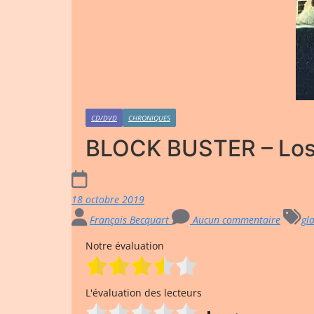
CD/DVD
CHRONIQUES
BLOCK BUSTER – Losi
18 octobre 2019
François Becquart
Aucun commentaire
gl
Notre évaluation
L'évaluation des lecteurs