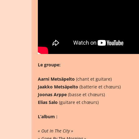
Le groupe:
Aarni Metsäpelto
(chant et guitare)
Jaakko Metsäpelto
(batterie et chœurs)
Joonas Arppe
(basse et chœurs)
Elias Salo
(guitare et chœurs)
L’album :
« Out In The City »
« Gone By The Morning »