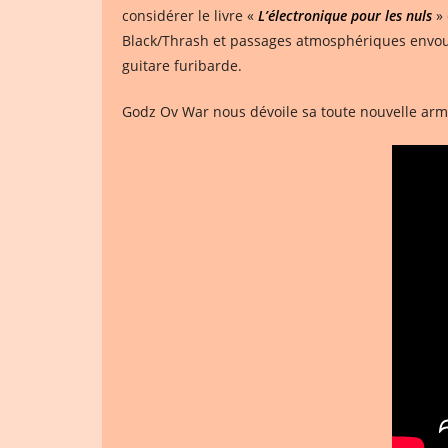
considérer le livre «
L’électronique pour les nuls
» 
Black/Thrash et passages atmosphériques envou
guitare furibarde.
Godz Ov War nous dévoile sa toute nouvelle arme s