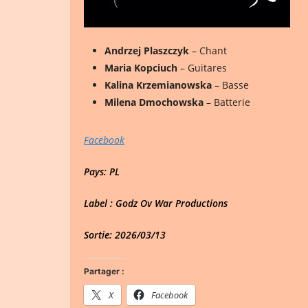
Andrzej Plaszczyk
– Chant
Maria Kopciuch
– Guitares
Kalina Krzemianowska
– Basse
Milena Dmochowska
– Batterie
Facebook
Pays: PL
Label : Godz Ov War Productions
Sortie: 2026/03/13
Partager :
X
Facebook