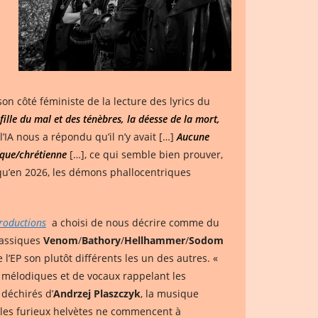
on côté féministe de la lecture des lyrics du
 fille du mal et des ténèbres, la déesse de la mort,
l’IA nous a répondu qu’il n’y avait […]
Aucune
ïque/chrétienne
[…], ce qui semble bien prouver,
 qu’en 2026, les démons phallocentriques
roductions
a choisi de nous décrire comme du
lassiques
Venom
/
Bathory
/
Hellhammer
/
Sodom
l’EP son plutôt différents les un des autres. «
s mélodiques et de vocaux rappelant les
déchirés d’
Andrzej Plaszczyk
, la musique
 les furieux helvètes ne commencent à