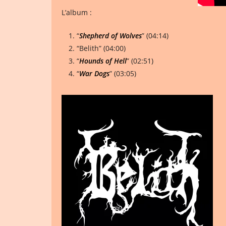
L’album :
“
Shepherd of Wolves
” (04:14)
“Belith” (04:00)
“
Hounds of Hell
” (02:51)
“
War Dogs
” (03:05)