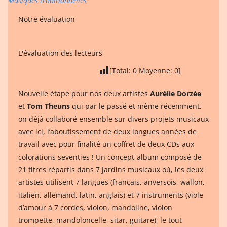
Musiques traditionnelles
Notre évaluation
L'évaluation des lecteurs
[Total:
0
Moyenne:
0
]
Nouvelle étape pour nos deux artistes
Aurélie Dorzée
et
Tom Theuns
qui par le passé et même récemment,
on déjà collaboré ensemble sur divers projets musicaux
avec ici, l’aboutissement de deux longues années de
travail avec pour finalité un coffret de deux CDs aux
colorations seventies ! Un concept-album composé de
21 titres répartis dans 7 jardins musicaux où, les deux
artistes utilisent 7 langues (français, anversois, wallon,
italien, allemand, latin, anglais) et 7 instruments (viole
d’amour à 7 cordes, violon, mandoline, violon
trompette, mandoloncelle, sitar, guitare), le tout