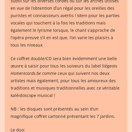
subtil sur les diverses cordes ou sur les archès utilisés
en vue de l’obtention d’un régal pour les oreilles des
puristes et connaisseurs avertis ! Idem pour les parties
vocales qui touchent à la fois les traditions mais
également le lyrisme lorsque, le chant s’approche de
l’opéra preuve s’il en est que, l’on varie les plaisirs à
tous les niveaux.
Ce coffret double/CD sera bien évidemment une belle
œuvre à saisir pour tous les suiveurs du label liégeois
Homerecords.be
comme ceux qui suivent nos deux
artistes mais également, pour tous les amoureux des
traditions et musiques traditionnelles avec ce véritable
kaléidoscope musical !
NB : les disques sont présentés au sein d’un
magnifique coffret cartonné présentant les 7 jardins.
Le duo: