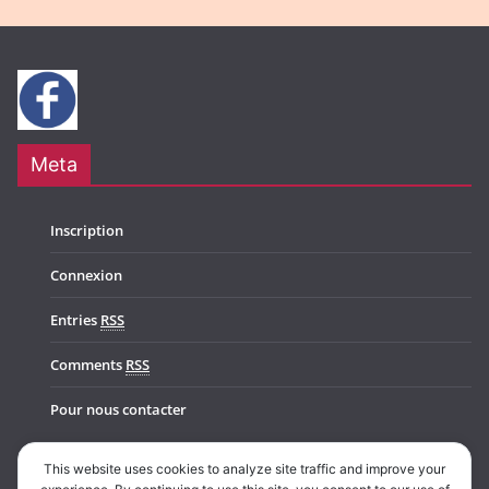
Meta
Inscription
Connexion
Entries
RSS
Comments
RSS
Pour nous contacter
This website uses cookies to analyze site traffic and improve your