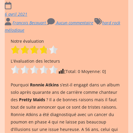
6 avril 2021
François Becquart
Aucun commentaire
hard rock
mélodique
Notre évaluation
L'évaluation des lecteurs
[Total:
0
Moyenne:
0
]
Pourquoi
Ronnie Atkins
s’est-il engagé dans un album
solo après quarante ans de carrière comme chanteur
des
Pretty Maids
? Il a de bonnes raisons mais il faut
tout de suite annoncer que ce sont de tristes raisons.
Ronnie Atkins a été diagnostiqué avec un cancer du
poumon en phase 4 qui ne laisse pas beaucoup
d’illusions sur une issue heureuse. A 56 ans, celui qui