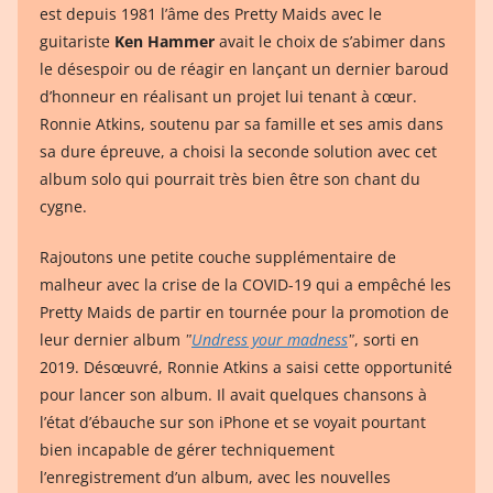
est depuis 1981 l’âme des Pretty Maids avec le
guitariste
Ken Hammer
avait le choix de s’abimer dans
le désespoir ou de réagir en lançant un dernier baroud
d’honneur en réalisant un projet lui tenant à cœur.
Ronnie Atkins, soutenu par sa famille et ses amis dans
sa dure épreuve, a choisi la seconde solution avec cet
album solo qui pourrait très bien être son chant du
cygne.
Rajoutons une petite couche supplémentaire de
malheur avec la crise de la COVID-19 qui a empêché les
Pretty Maids de partir en tournée pour la promotion de
leur dernier album
ʺ
Undress your madness
ʺ
, sorti en
2019. Désœuvré, Ronnie Atkins a saisi cette opportunité
pour lancer son album. Il avait quelques chansons à
l’état d’ébauche sur son iPhone et se voyait pourtant
bien incapable de gérer techniquement
l’enregistrement d’un album, avec les nouvelles