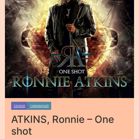
CD/DVD
CHRONIQUES
ATKINS, Ronnie – One
shot