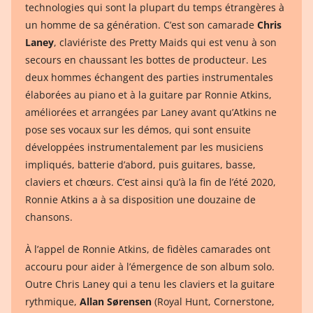
technologies qui sont la plupart du temps étrangères à
un homme de sa génération. C’est son camarade
Chris
Laney
, claviériste des Pretty Maids qui est venu à son
secours en chaussant les bottes de producteur. Les
deux hommes échangent des parties instrumentales
élaborées au piano et à la guitare par Ronnie Atkins,
améliorées et arrangées par Laney avant qu’Atkins ne
pose ses vocaux sur les démos, qui sont ensuite
développées instrumentalement par les musiciens
impliqués, batterie d’abord, puis guitares, basse,
claviers et chœurs. C’est ainsi qu’à la fin de l’été 2020,
Ronnie Atkins a à sa disposition une douzaine de
chansons.
À l’appel de Ronnie Atkins, de fidèles camarades ont
accouru pour aider à l’émergence de son album solo.
Outre Chris Laney qui a tenu les claviers et la guitare
rythmique,
Allan Sørensen
(Royal Hunt, Cornerstone,