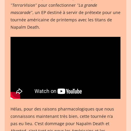
ʺTerrorVisionʺ
pour confectionner
ʺLa grande
mascaradeʺ
, un EP destiné à servir de prétexte pour une
tournée américaine de printemps avec les titans de
Napalm Death.
Hélas, pour des raisons pharmacologiques que nous
connaissons maintenant très bien, cette tournée n’a
pas eu lieu. C’est dommage pour Napalm Death et
Aborted, c’est tant pis pour les Américains et les