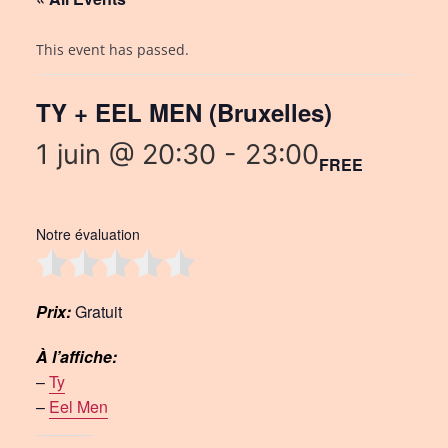
This event has passed.
TY + EEL MEN (Bruxelles)
1 juin @ 20:30
-
23:00
FREE
Notre évaluation
Prix:
Gratuit
À l’affiche:
–
Ty
–
Eel Men