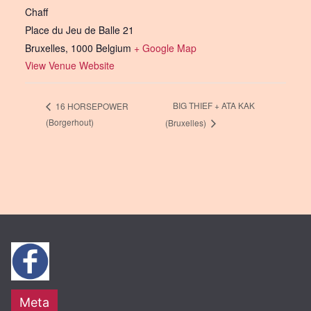
Chaff
Place du Jeu de Balle 21
Bruxelles
,
1000
Belgium
+ Google Map
View Venue Website
BIG THIEF + ATA KAK
16 HORSEPOWER
(Borgerhout)
(Bruxelles)
Meta