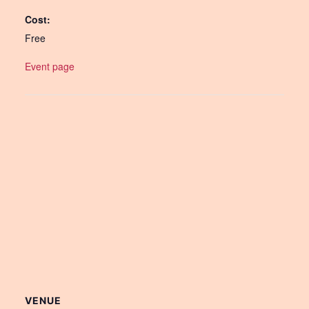
Cost:
Free
Event page
VENUE