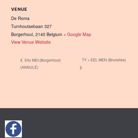
VENUE
De Roma
Turnhoutsebaan 327
Borgerhout
,
2140
Belgium
+ Google Map
View Venue Website
TY + EEL MEN (Bruxelles)
Elio MEI (Borgerhout)
(ANNULÉ)