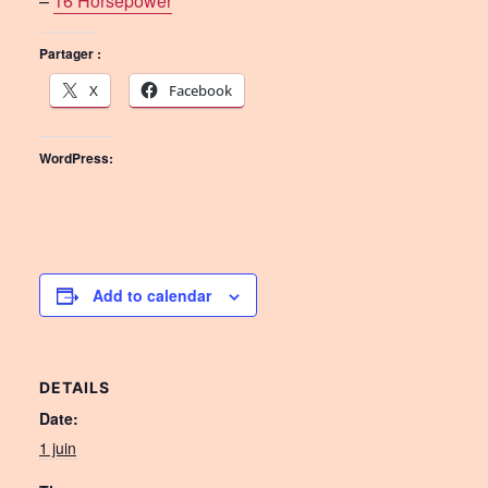
–
16 Horsepower
Partager :
X
Facebook
WordPress:
Add to calendar
DETAILS
Date:
1 juin